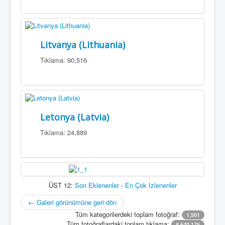
Litvanya (Lithuania)
Tıklama: 90,516
Letonya (Latvia)
Tıklama: 24,889
ÜST 12:
Son Eklenenler
-
En Çok Izlenenler
← Galeri görünümüne geri dön
Tüm kategorilerdeki toplam fotoğraf:
1,501
Tüm fotoğraflardaki toplam tıklama:
8,640,175