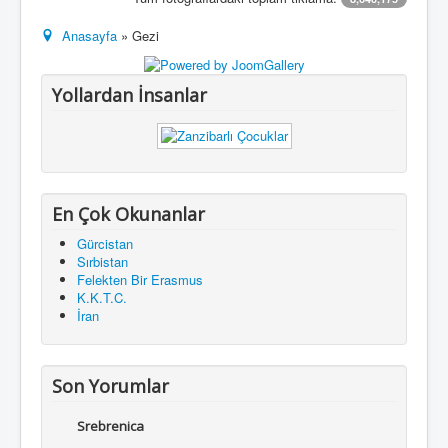
Anasayfa
» Gezi
Yollardan İnsanlar
En Çok Okunanlar
Gürcistan
Sırbistan
Felekten Bir Erasmus
K.K.T.C.
İran
Son Yorumlar
Srebrenica