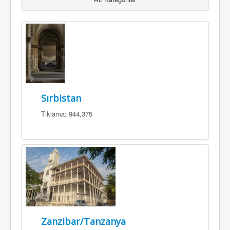
Defter
Bağlantılar
İletişim
Sırbistan
Tıklama: 944,375
Zanzibar/Tanzanya