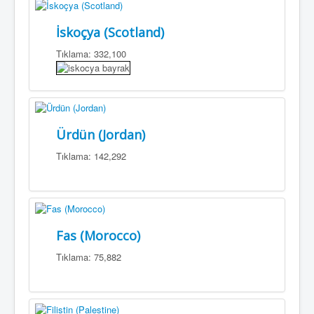
İskoçya (Scotland)
Tıklama: 332,100
Ürdün (Jordan)
Tıklama: 142,292
Fas (Morocco)
Tıklama: 75,882