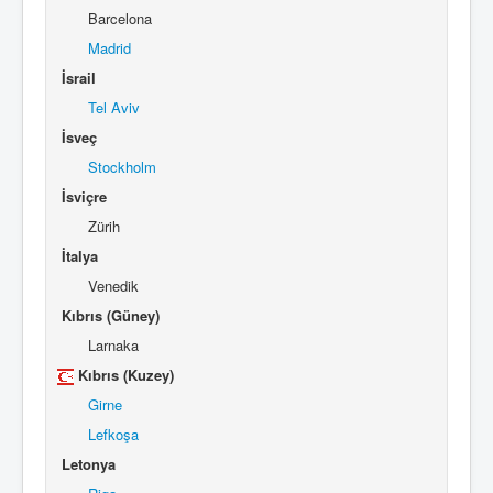
Barcelona
Madrid
İsrail
Tel Aviv
İsveç
Stockholm
İsviçre
Zürih
İtalya
Venedik
Kıbrıs (Güney)
Larnaka
Kıbrıs (Kuzey)
Girne
Lefkoşa
Letonya