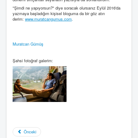
"Şimdi ne yapıyorsun?" diye soracak olursanız Eylül 2016'da
yazmaya başladığım kişisel bloguma da bir göz atın
derim:
www.muratcangumus.com
.
Muratcan Gümüş
Şahsi fotoğraf galerim:
Önceki