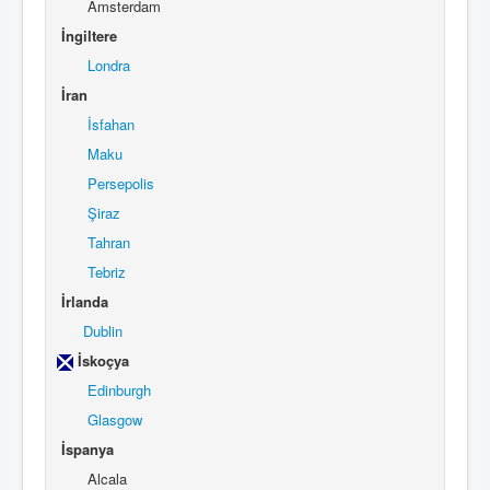
Amsterdam
İngiltere
Londra
İran
İsfahan
Maku
Persepolis
Şiraz
Tahran
Tebriz
İrlanda
Dublin
İskoçya
Edinburgh
Glasgow
İspanya
Alcala