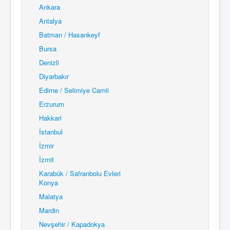
Ankara
Antalya
Batman / Hasankeyf
Bursa
Denizli
Diyarbakır
Edirne / Selimiye Camii
Erzurum
Hakkari
İstanbul
İzmir
İzmit
Karabük / Safranbolu Evleri
Konya
Malatya
Mardin
Nevşehir / Kapadokya