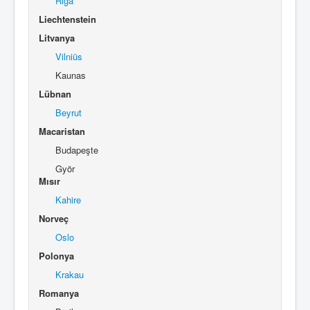
Riga
Liechtenstein
Litvanya
Vilniüs
Kaunas
Lübnan
Beyrut
Macaristan
Budapeşte
Györ
Mısır
Kahire
Norveç
Oslo
Polonya
Krakau
Romanya