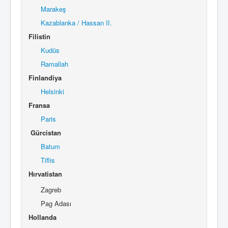
Marakeş
Kazablanka / Hassan II.
Filistin
Kudüs
Ramallah
Finlandiya
Helsinki
Fransa
Paris
Gürcistan
Batum
Tiflis
Hırvatistan
Zagreb
Pag Adası
Hollanda