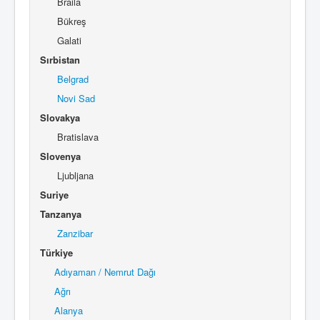
Braila
Bükreş
Galati
Sırbistan
Belgrad
Novi Sad
Slovakya
Bratislava
Slovenya
Ljubljana
Suriye
Tanzanya
Zanzibar
Türkiye
Adıyaman / Nemrut Dağı
Ağrı
Alanya