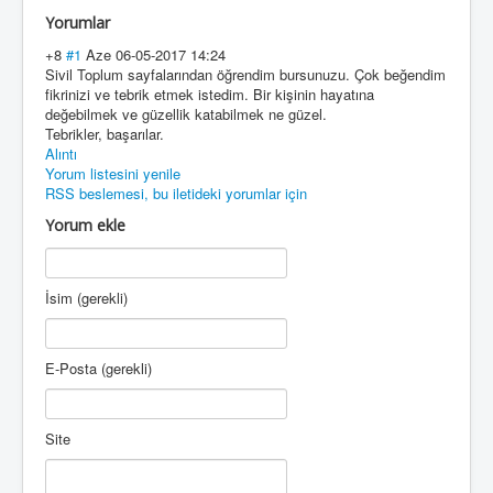
Yorumlar
+8
#1
Aze
06-05-2017 14:24
Sivil Toplum sayfalarından öğrendim bursunuzu. Çok beğendim
fikrinizi ve tebrik etmek istedim. Bir kişinin hayatına
değebilmek ve güzellik katabilmek ne güzel.
Tebrikler, başarılar.
Alıntı
Yorum listesini yenile
RSS beslemesi, bu iletideki yorumlar için
Yorum ekle
İsim (gerekli)
E-Posta (gerekli)
Site