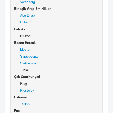
Vorarlberg
Birleşik Arap Emirlikleri
Abu Dhabi
Dubai
Belçika
Brüksel
Bosna-Hersek
Mostar
Saraybosna
Srebrenica
Tuzla
Çek Cumhuriyeti
Prag
Prostejov
Estonya
Tallinn
Fas